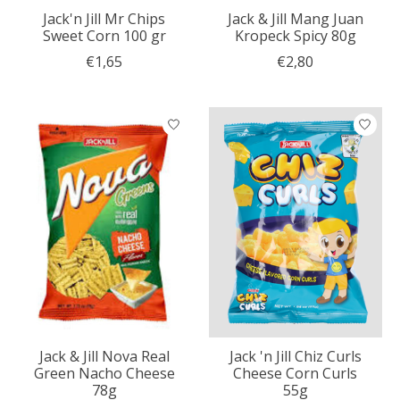
Jack'n Jill Mr Chips
Jack & Jill Mang Juan
Sweet Corn 100 gr
Kropeck Spicy 80g
€1,65
€2,80
Jack & Jill Nova Real
Jack 'n Jill Chiz Curls
Green Nacho Cheese
Cheese Corn Curls
78g
55g