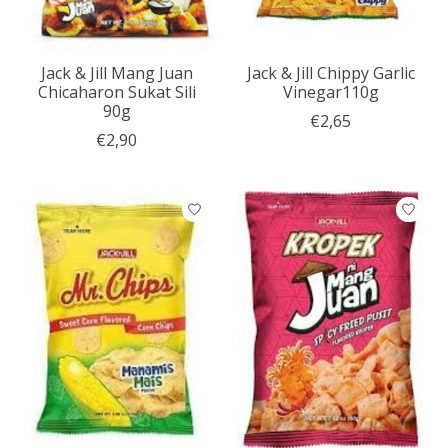
Jack & Jill Mang Juan
Jack & Jill Chippy Garlic
Chicaharon Sukat Sili
Vinegar110g
90g
€2,65
€2,90