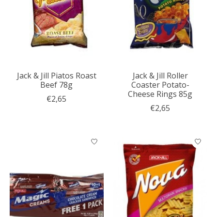
Jack & Jill Piatos Roast
Jack & Jill Roller
Beef 78g
Coaster Potato-
Cheese Rings 85g
€2,65
€2,65