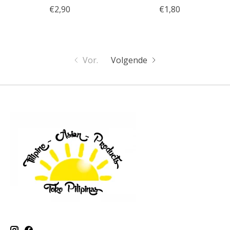
€2,90
€1,80
Vor.
Volgende