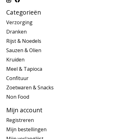
Categorieën
Verzorging
Dranken
Rijst & Noedels
Sauzen & Olien
Kruiden
Meel & Tapioca
Confituur
Zoetwaren & Snacks
Non Food
Mijn account
Registreren
Mijn bestellingen
Mijn verlanglijst