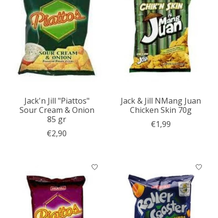
Jack'n Jill "Piattos"
Jack & Jill NMang Juan
Sour Cream & Onion
Chicken Skin 70g
85 gr
€1,99
€2,90