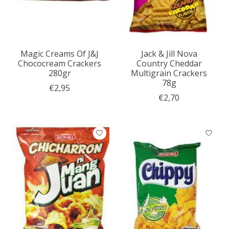
Magic Creams Of J&J
Jack & Jill Nova
Chococream Crackers
Country Cheddar
280gr
Multigrain Crackers
78g
€2,95
€2,70