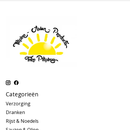
Categorieën
Verzorging
Dranken
Rijst & Noedels
Sauzen & Olien