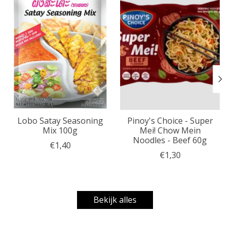
Lobo Satay Seasoning
Pinoy's Choice - Super
Mix 100g
Mei! Chow Mein
Noodles - Beef 60g
€1,40
€1,30
Bekijk alles