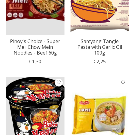
Pinoy's Choice - Super
Samyang Tangle
Mei! Chow Mein
Pasta with Garlic Oil
Noodles - Beef 60g
100g
€1,30
€2,25