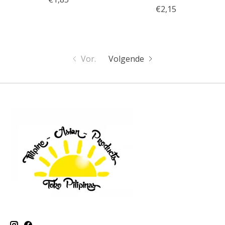
€2,15
Vor.
Volgende