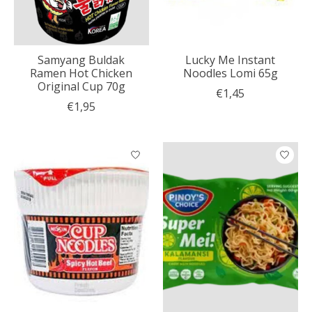
Samyang Buldak
Lucky Me Instant
Ramen Hot Chicken
Noodles Lomi 65g
Original Cup 70g
€1,45
€1,95