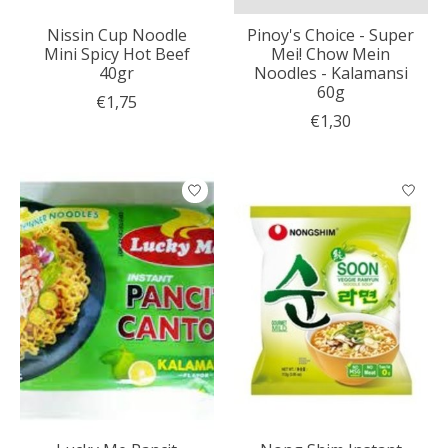
Nissin Cup Noodle
Pinoy's Choice - Super
Mini Spicy Hot Beef
Mei! Chow Mein
40gr
Noodles - Kalamansi
60g
€1,75
€1,30