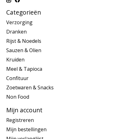
Categorieën
Verzorging
Dranken
Rijst & Noedels
Sauzen & Olien
Kruiden
Meel & Tapioca
Confituur
Zoetwaren & Snacks
Non Food
Mijn account
Registreren
Mijn bestellingen
Mijn verlanglijst