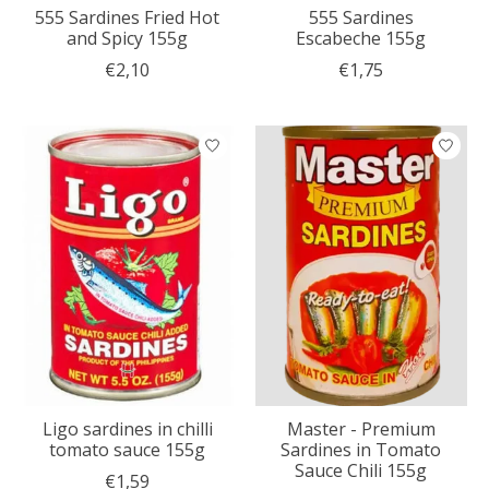
555 Sardines Fried Hot
555 Sardines
and Spicy 155g
Escabeche 155g
€2,10
€1,75
Ligo sardines in chilli
Master - Premium
tomato sauce 155g
Sardines in Tomato
Sauce Chili 155g
€1,59