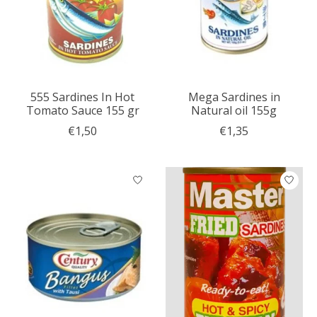
555 Sardines In Hot
Mega Sardines in
Tomato Sauce 155 gr
Natural oil 155g
€1,50
€1,35