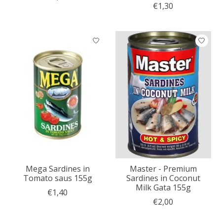
€1,30
Mega Sardines in
Master - Premium
Tomato saus 155g
Sardines in Coconut
Milk Gata 155g
€1,40
€2,00