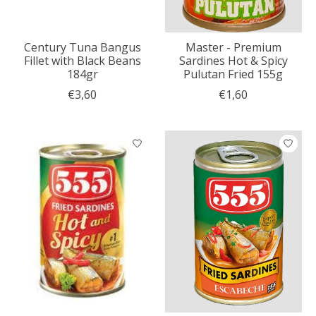
Century Tuna Bangus
Master - Premium
Fillet with Black Beans
Sardines Hot & Spicy
184gr
Pulutan Fried 155g
€3,60
€1,60