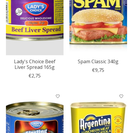
Lady's Choice Beef
Spam Classic 340g
Liver Spread 165g
€9,75
€2,75