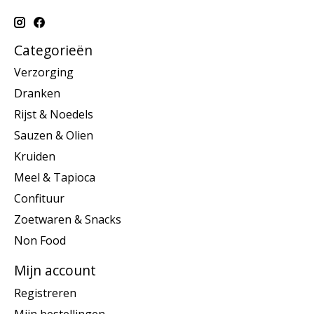
Categorieën
Verzorging
Dranken
Rijst & Noedels
Sauzen & Olien
Kruiden
Meel & Tapioca
Confituur
Zoetwaren & Snacks
Non Food
Mijn account
Registreren
Mijn bestellingen