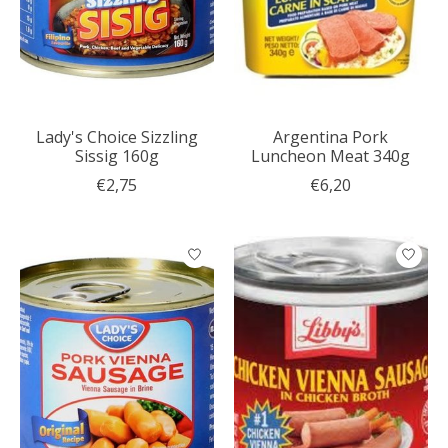
Lady's Choice Sizzling
Argentina Pork
Sissig 160g
Luncheon Meat 340g
€2,75
€6,20