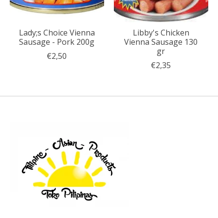
Lady;s Choice Vienna
Libby's Chicken
Sausage - Pork 200g
Vienna Sausage 130
gr
€2,50
€2,35