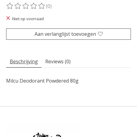
(0)
De beoordeling van dit product is
0
van de 5
Niet op voorraad
Aan verlanglijst toevoegen
Beschrijving
Reviews (0)
Milcu Deodorant Powdered 80g