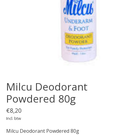
Milcu Deodorant
Powdered 80g
€8,20
Incl. btw
Milcu Deodorant Powdered 80g