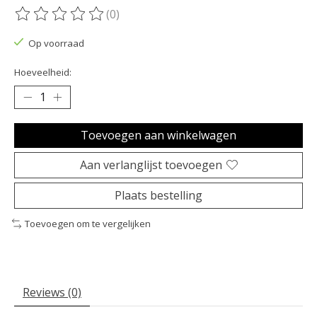
(0)
De beoordeling van dit product is
0
van de 5
Op voorraad
Hoeveelheid:
Toevoegen aan winkelwagen
Aan verlanglijst toevoegen
Plaats bestelling
Toevoegen om te vergelijken
Reviews (0)