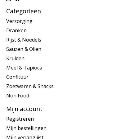
Categorieën
Verzorging
Dranken
Rijst & Noedels
Sauzen & Olien
Kruiden
Meel & Tapioca
Confituur
Zoetwaren & Snacks
Non Food
Mijn account
Registreren
Mijn bestellingen
Mijn verlanglijst