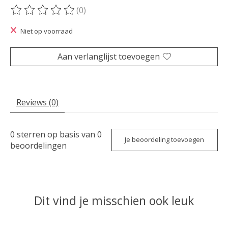
(0)
De beoordeling van dit product is
0
van de 5
Niet op voorraad
Aan verlanglijst toevoegen
Reviews (0)
0
sterren op basis van
0
Je beoordeling toevoegen
beoordelingen
Dit vind je misschien ook leuk
Items van productcarrousel