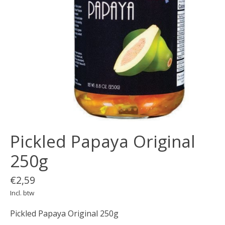
Pickled Papaya Original
250g
€2,59
Incl. btw
Pickled Papaya Original 250g