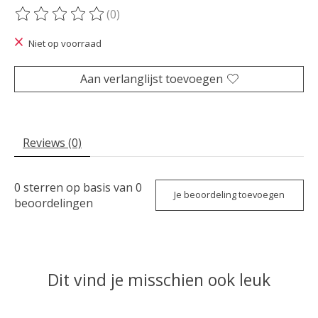
(0)
De beoordeling van dit product is
0
van de 5
Niet op voorraad
Aan verlanglijst toevoegen
Reviews (0)
0
sterren op basis van
0
Je beoordeling toevoegen
beoordelingen
Dit vind je misschien ook leuk
Items van productcarrousel