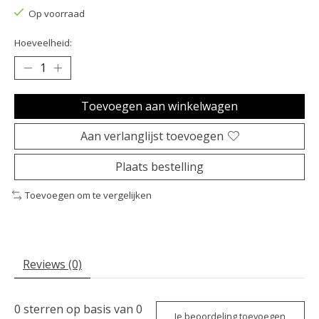
Op voorraad
Hoeveelheid:
Toevoegen aan winkelwagen
Aan verlanglijst toevoegen
Plaats bestelling
Toevoegen om te vergelijken
Reviews (0)
0
sterren op basis van
0
Je beoordeling toevoegen