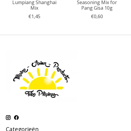
Lumpiang Shanghai
Seasoning Mix for
Mix
Pang Gisa 10g
€1,45
€0,60
Categorieën