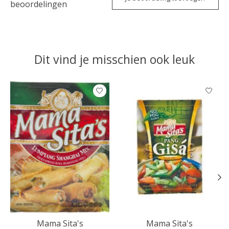
beoordelingen
Dit vind je misschien ook leuk
Items van productcarrousel
Mama Sita's
Mama Sita's