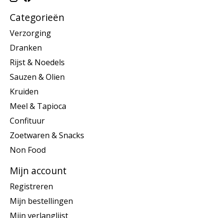
Categorieën
Verzorging
Dranken
Rijst & Noedels
Sauzen & Olien
Kruiden
Meel & Tapioca
Confituur
Zoetwaren & Snacks
Non Food
Mijn account
Registreren
Mijn bestellingen
Mijn verlanglijst