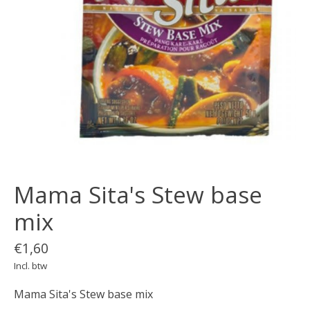
Mama Sita's Stew base
mix
€1,60
Incl. btw
Mama Sita's Stew base mix