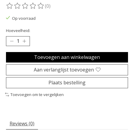
(0)
De beoordeling van dit product is
0
van de 5
Op voorraad
Hoeveelheid:
Toevoegen aan winkelwagen
Aan verlanglijst toevoegen
Plaats bestelling
Toevoegen om te vergelijken
Reviews (0)