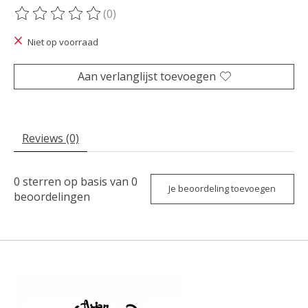
(0)
De beoordeling van dit product is
0
van de 5
Niet op voorraad
Aan verlanglijst toevoegen
Reviews (0)
0
sterren op basis van
0
Je beoordeling toevoegen
beoordelingen