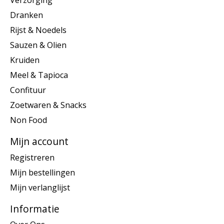
Verzorging
Dranken
Rijst & Noedels
Sauzen & Olien
Kruiden
Meel & Tapioca
Confituur
Zoetwaren & Snacks
Non Food
Mijn account
Registreren
Mijn bestellingen
Mijn verlanglijst
Informatie