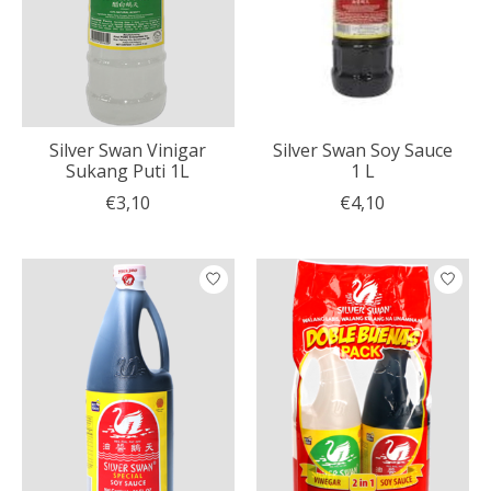
Silver Swan Vinigar
Silver Swan Soy Sauce
Sukang Puti 1L
1 L
€3,10
€4,10