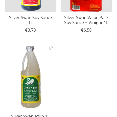
Silver Swan Soy Sauce
Silver Swan Value Pack
1L
Soy Sauce + Vinigar 1L
€3,70
€6,50
Silver Swan Azijn 1L