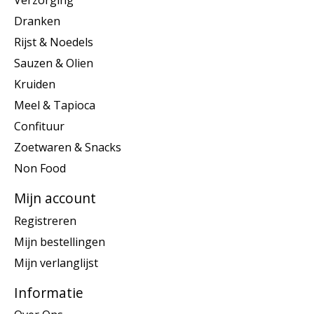
Verzorging
Dranken
Rijst & Noedels
Sauzen & Olien
Kruiden
Meel & Tapioca
Confituur
Zoetwaren & Snacks
Non Food
Mijn account
Registreren
Mijn bestellingen
Mijn verlanglijst
Informatie