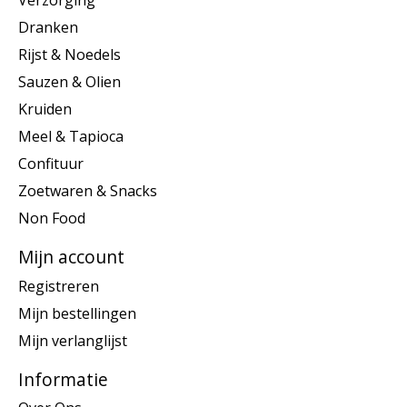
Verzorging
Dranken
Rijst & Noedels
Sauzen & Olien
Kruiden
Meel & Tapioca
Confituur
Zoetwaren & Snacks
Non Food
Mijn account
Registreren
Mijn bestellingen
Mijn verlanglijst
Informatie