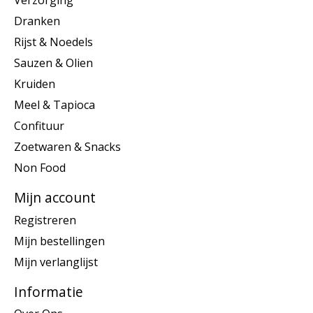
Verzorging
Dranken
Rijst & Noedels
Sauzen & Olien
Kruiden
Meel & Tapioca
Confituur
Zoetwaren & Snacks
Non Food
Mijn account
Registreren
Mijn bestellingen
Mijn verlanglijst
Informatie