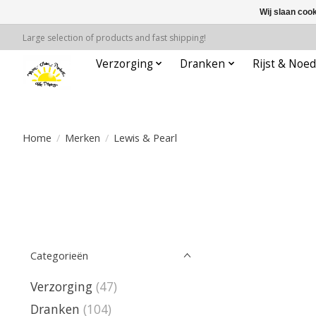
Wij slaan coo
Large selection of products and fast shipping!
Verzorging
Dranken
Rijst & Noed
Home
/
Merken
/
Lewis & Pearl
Categorieën
Verzorging
(47)
Dranken
(104)