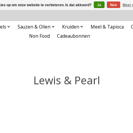
kies op om onze website te verbeteren. Is dat akkoord?
Ja
Nee
Meer 
els
Sauzen & Olien
Kruiden
Meel & Tapioca
Non Food
Cadeaubonnen
Lewis & Pearl