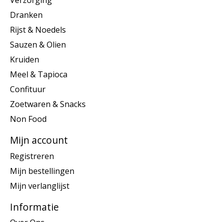
Verzorging
Dranken
Rijst & Noedels
Sauzen & Olien
Kruiden
Meel & Tapioca
Confituur
Zoetwaren & Snacks
Non Food
Mijn account
Registreren
Mijn bestellingen
Mijn verlanglijst
Informatie