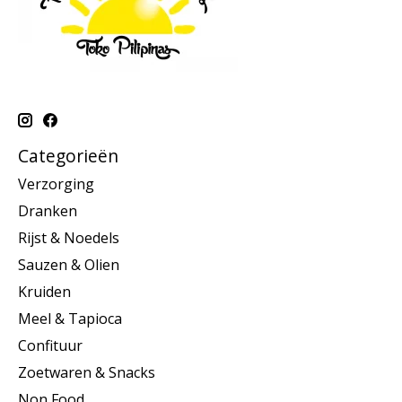
Categorieën
Verzorging
Dranken
Rijst & Noedels
Sauzen & Olien
Kruiden
Meel & Tapioca
Confituur
Zoetwaren & Snacks
Non Food