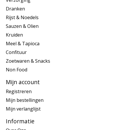
Verzorging
Dranken
Rijst & Noedels
Sauzen & Olien
Kruiden
Meel & Tapioca
Confituur
Zoetwaren & Snacks
Non Food
Mijn account
Registreren
Mijn bestellingen
Mijn verlanglijst
Informatie