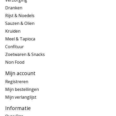
Verzorging
Dranken
Rijst & Noedels
Sauzen & Olien
Kruiden
Meel & Tapioca
Confituur
Zoetwaren & Snacks
Non Food
Mijn account
Registreren
Mijn bestellingen
Mijn verlanglijst
Informatie