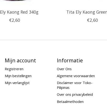
 Ely Kaong Red 340g
Tita Ely Kaong Gree
€2,60
€2,60
Mijn account
Informatie
Registreren
Over Ons
Mijn bestellingen
Algemene voorwaarden
Mijn verlanglijst
Disclaimer voor Toko-
Pilipinas
Over ons privacybeleid
Betaalmethoden