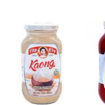
Items van productcarrousel