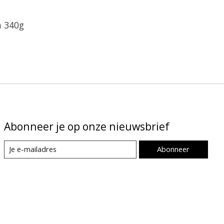
n 340g
Abonneer je op onze nieuwsbrief
Abonneer