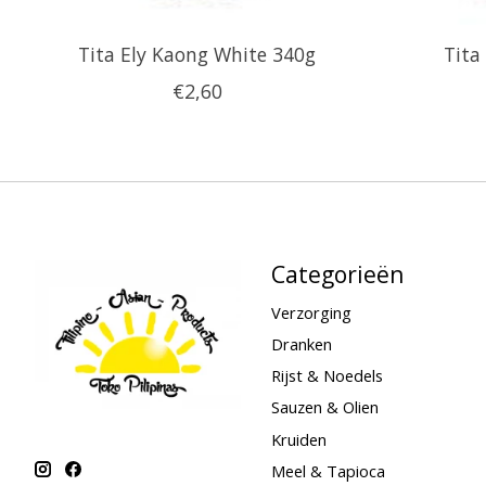
Tita Ely Kaong White 340g
Tita
€2,60
Categorieën
Verzorging
Dranken
Rijst & Noedels
Sauzen & Olien
Kruiden
Meel & Tapioca