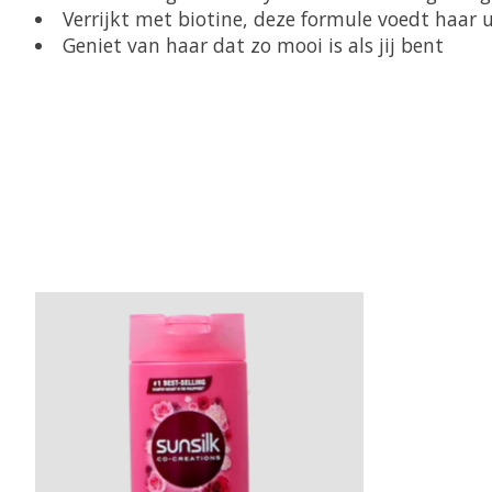
Verrijkt met biotine, deze formule voedt haar u
Geniet van haar dat zo mooi is als jij bent
Items van productcarrousel