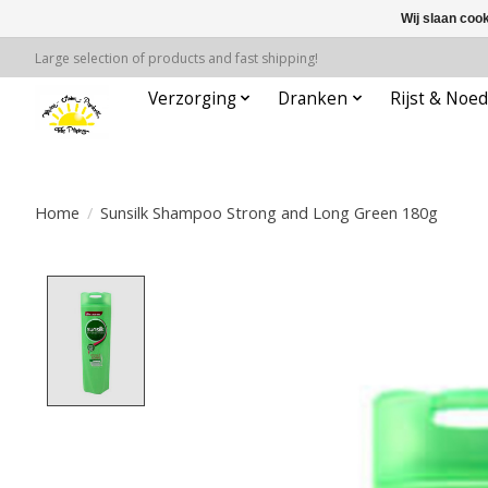
Wij slaan coo
Large selection of products and fast shipping!
Verzorging
Dranken
Rijst & Noed
Home
/
Sunsilk Shampoo Strong and Long Green 180g
Product image slideshow Items