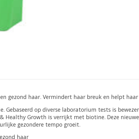
en gezond haar. Vermindert haar breuk en helpt haar h
ie. Gebaseerd op diverse laboratorium tests is bewez
 & Healthy Growth is verrijkt met biotine. Deze nieuwe
uurlijke gezondere tempo groeit.
gezond haar