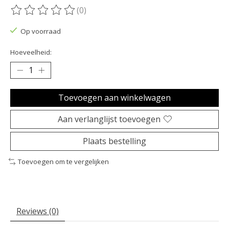
(0)
De beoordeling van dit product is
0
van de 5
Op voorraad
Hoeveelheid:
Toevoegen aan winkelwagen
Aan verlanglijst toevoegen
Plaats bestelling
Toevoegen om te vergelijken
Reviews (0)