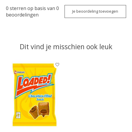
0
sterren op basis van
0
Je beoordeling toevoegen
beoordelingen
Dit vind je misschien ook leuk
Items van productcarrousel