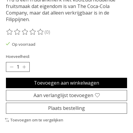
fruitsmaak dat eigendom is van The Coca-Cola
Company, maar dat alleen verkrijgbaar is in de
Filippijnen.
(0)
De beoordeling van dit product is
0
van de 5
Op voorraad
Hoeveelheid:
Toevoegen aan winkelwagen
Aan verlanglijst toevoegen
Plaats bestelling
Toevoegen om te vergelijken