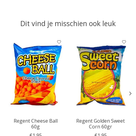
Dit vind je misschien ook leuk
Items van productcarrousel
Regent Cheese Ball
Regent Golden Sweet
60g
Corn 60gr
€1,95
€1,95