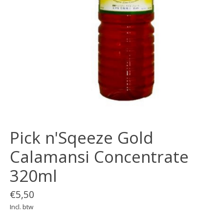
Pick n'Sqeeze Gold
Calamansi Concentrate
320ml
€5,50
Incl. btw