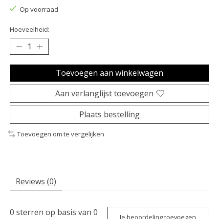
Op voorraad
Hoeveelheid:
Toevoegen aan winkelwagen
Aan verlanglijst toevoegen
Plaats bestelling
Toevoegen om te vergelijken
Reviews (0)
0
sterren op basis van
0
Je beoordeling toevoegen