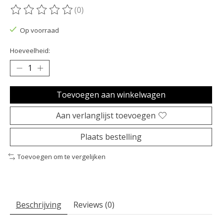
(0)
De beoordeling van dit product is
0
van de 5
Op voorraad
Hoeveelheid:
Toevoegen aan winkelwagen
Aan verlanglijst toevoegen
Plaats bestelling
Toevoegen om te vergelijken
Beschrijving
Reviews (0)