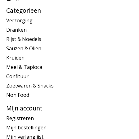
Categorieën
Verzorging
Dranken
Rijst & Noedels
Sauzen & Olien
Kruiden
Meel & Tapioca
Confituur
Zoetwaren & Snacks
Non Food
Mijn account
Registreren
Mijn bestellingen
Mijn verlanglijst