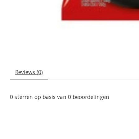
Reviews (0)
0
sterren op basis van
0
beoordelingen