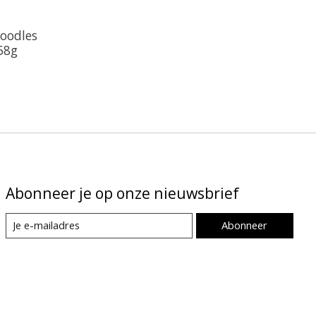
oodles
68g
Abonneer je op onze nieuwsbrief
Abonneer