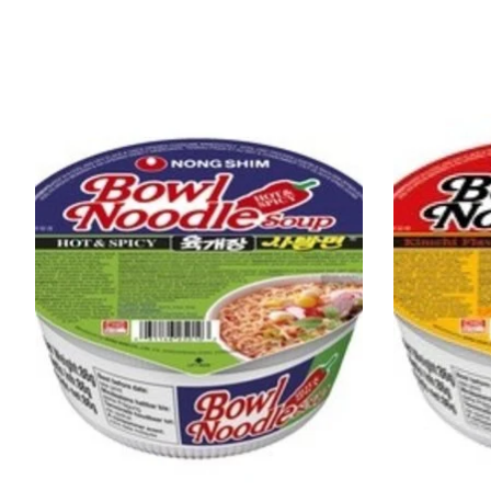
Items van productcarrousel