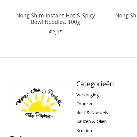
Nong Shim Instant Hot & Spicy
Nong Sh
Bowl Noodles, 100g
€2,15
Categorieën
Verzorging
Dranken
Rijst & Noedels
Sauzen & Olien
Kruiden