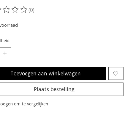
(0)
oordeling van dit product is
0
van de 5
voorraad
heid:
Toevoegen aan winkelwagen
Plaats bestelling
oegen om te vergelijken