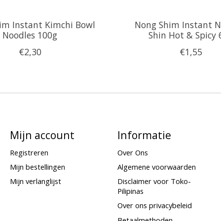
im Instant Kimchi Bowl
Nong Shim Instant N
Noodles 100g
Shin Hot & Spicy 
€2,30
€1,55
Mijn account
Informatie
Registreren
Over Ons
Mijn bestellingen
Algemene voorwaarden
Mijn verlanglijst
Disclaimer voor Toko-
Pilipinas
Over ons privacybeleid
Betaalmethoden