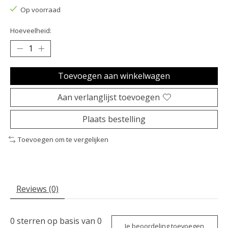
Op voorraad
Hoeveelheid:
Toevoegen aan winkelwagen
Aan verlanglijst toevoegen
Plaats bestelling
Toevoegen om te vergelijken
Reviews (0)
0
sterren op basis van
0
Je beoordeling toevoegen