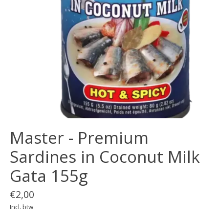
Master - Premium
Sardines in Coconut Milk
Gata 155g
€2,00
Incl. btw