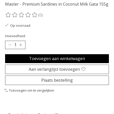
Master - Premium Sardines in Coconut Milk Gata 155g
(0)
De beoordeling van dit product is
0
van de 5
Op voorraad
Hoeveelheid:
Toevoegen aan winkelwagen
Aan verlanglijst toevoegen
Plaats bestelling
Toevoegen om te vergelijken