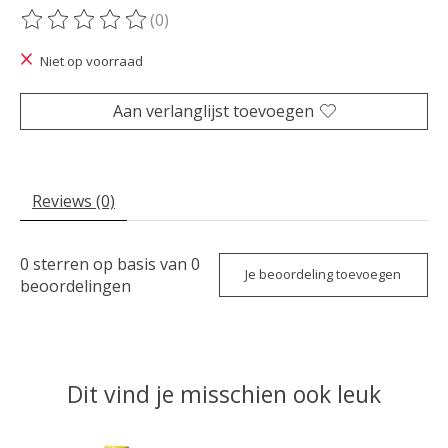
(0)
De beoordeling van dit product is
0
van de 5
Niet op voorraad
Aan verlanglijst toevoegen
Reviews (0)
0
sterren op basis van
0
Je beoordeling toevoegen
beoordelingen
Dit vind je misschien ook leuk
Items van productcarrousel