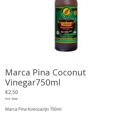
Marca Pina Coconut
Vinegar750ml
€2,50
Incl. btw
Marca Pina Kokosazijn 750ml