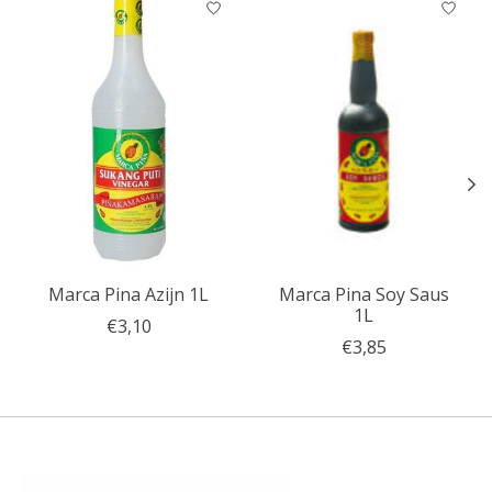
Marca Pina Azijn 1L
Marca Pina Soy Saus
1L
€3,10
€3,85