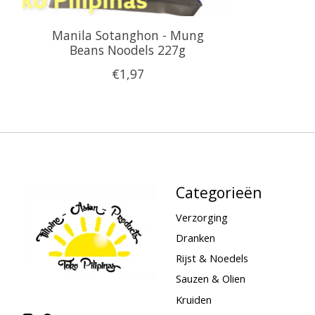
Manila Sotanghon - Mung
Beans Noodels 227g
€1,97
Categorieën
Verzorging
Dranken
Rijst & Noedels
Sauzen & Olien
Kruiden