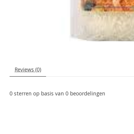
Reviews (0)
0
sterren op basis van
0
beoordelingen