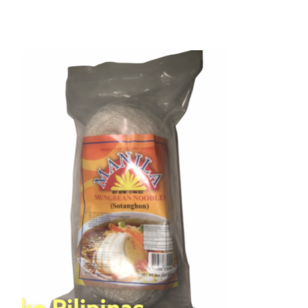
Items van productcarrousel