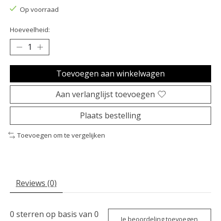
Op voorraad
Hoeveelheid:
Toevoegen aan winkelwagen
Aan verlanglijst toevoegen
Plaats bestelling
Toevoegen om te vergelijken
Reviews (0)
0
sterren op basis van
0
Je beoordeling toevoegen