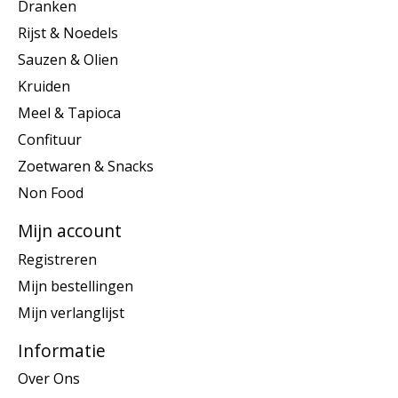
Dranken
Rijst & Noedels
Sauzen & Olien
Kruiden
Meel & Tapioca
Confituur
Zoetwaren & Snacks
Non Food
Mijn account
Registreren
Mijn bestellingen
Mijn verlanglijst
Informatie
Over Ons