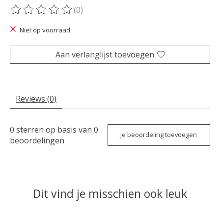
(0)
De beoordeling van dit product is
0
van de 5
Niet op voorraad
Aan verlanglijst toevoegen
Reviews (0)
0
sterren op basis van
0
Je beoordeling toevoegen
beoordelingen
Dit vind je misschien ook leuk
Items van productcarrousel