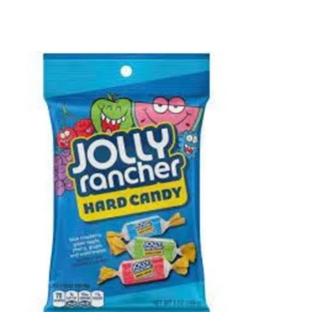
Items van productcarrousel