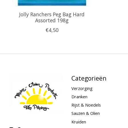
Jolly Ranchers Peg Bag Hard
Assorted 198g
€4,50
Categorieën
Verzorging
Dranken
Rijst & Noedels
Sauzen & Olien
Kruiden