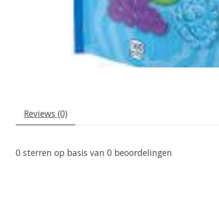
Reviews (0)
0
sterren op basis van
0
beoordelingen