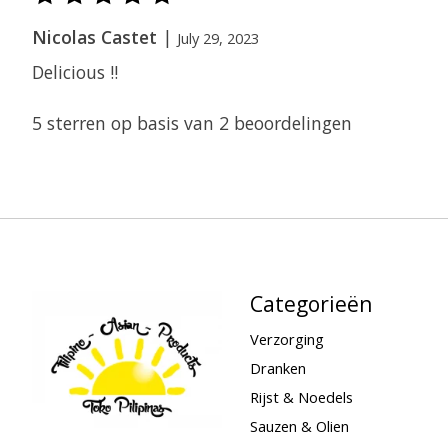
Nicolas Castet
|
July 29, 2023
Delicious !!
5
sterren op basis van
2
beoordelingen
Categorieën
Verzorging
Dranken
Rijst & Noedels
Sauzen & Olien