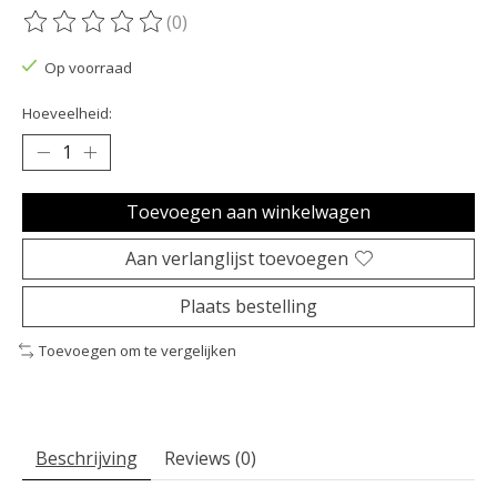
(0)
De beoordeling van dit product is
0
van de 5
Op voorraad
Hoeveelheid:
Toevoegen aan winkelwagen
Aan verlanglijst toevoegen
Plaats bestelling
Toevoegen om te vergelijken
Beschrijving
Reviews (0)