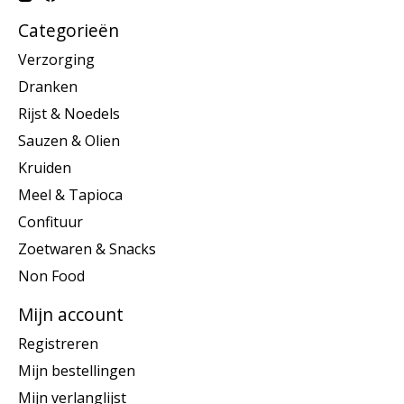
Categorieën
Verzorging
Dranken
Rijst & Noedels
Sauzen & Olien
Kruiden
Meel & Tapioca
Confituur
Zoetwaren & Snacks
Non Food
Mijn account
Registreren
Mijn bestellingen
Mijn verlanglijst