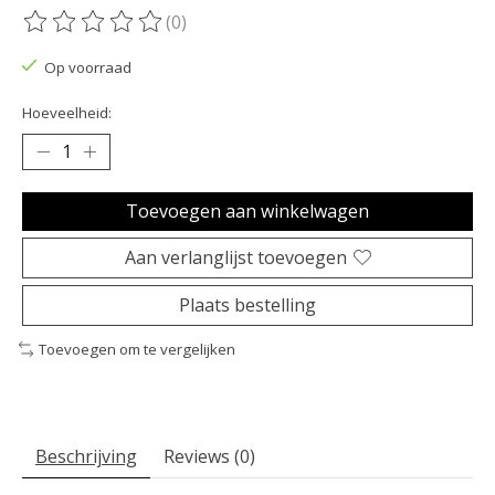
(0)
De beoordeling van dit product is
0
van de 5
Op voorraad
Hoeveelheid:
Toevoegen aan winkelwagen
Aan verlanglijst toevoegen
Plaats bestelling
Toevoegen om te vergelijken
Beschrijving
Reviews (0)