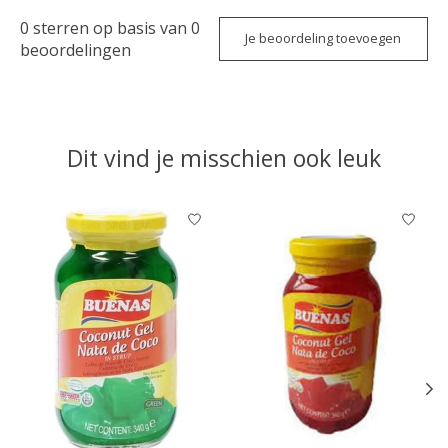
0
sterren op basis van
0
Je beoordeling toevoegen
beoordelingen
Dit vind je misschien ook leuk
Items van productcarrousel