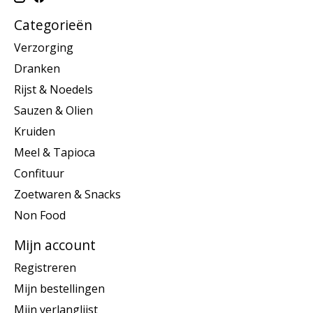
Categorieën
Verzorging
Dranken
Rijst & Noedels
Sauzen & Olien
Kruiden
Meel & Tapioca
Confituur
Zoetwaren & Snacks
Non Food
Mijn account
Registreren
Mijn bestellingen
Mijn verlanglijst