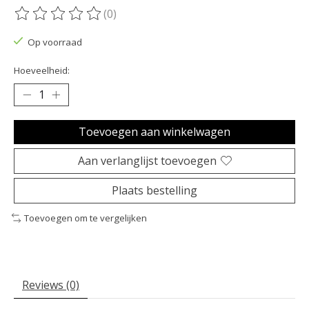
(0)
De beoordeling van dit product is
0
van de 5
Op voorraad
Hoeveelheid:
Toevoegen aan winkelwagen
Aan verlanglijst toevoegen
Plaats bestelling
Toevoegen om te vergelijken
Reviews (0)