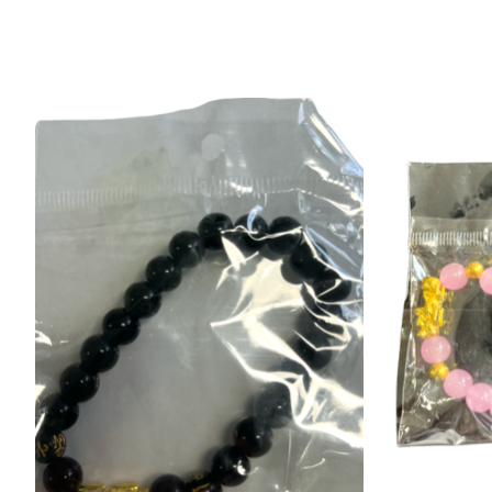
Items van productcarrousel