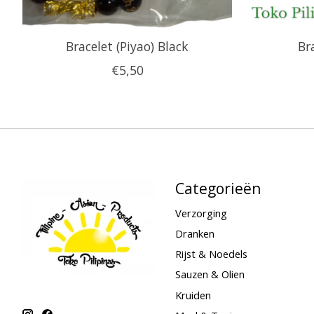
Bracelet (Piyao) Black
Br
€5,50
Categorieën
Verzorging
Dranken
Rijst & Noedels
Sauzen & Olien
Kruiden