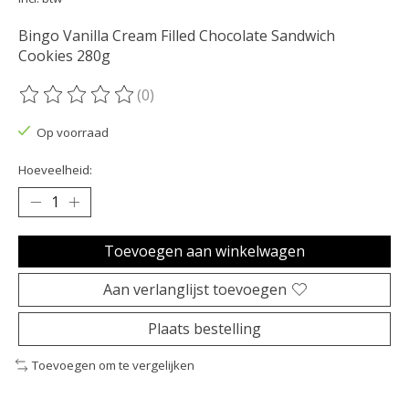
Bingo Vanilla Cream Filled Chocolate Sandwich
Cookies 280g
(0)
De beoordeling van dit product is
0
van de 5
Op voorraad
Hoeveelheid:
Toevoegen aan winkelwagen
Aan verlanglijst toevoegen
Plaats bestelling
Toevoegen om te vergelijken