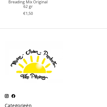
Breading Mix Original
62 gr
€1,50
Categorieën