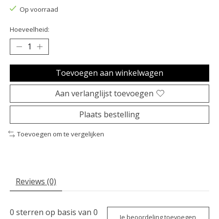
Op voorraad
Hoeveelheid:
Toevoegen aan winkelwagen
Aan verlanglijst toevoegen
Plaats bestelling
Toevoegen om te vergelijken
Reviews (0)
0
sterren op basis van
0
Je beoordeling toevoegen