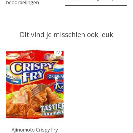
beoordelingen
Dit vind je misschien ook leuk
Items van productcarrousel
Ajinomoto Crispy Fry